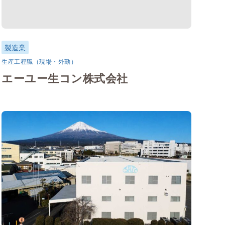
製造業
生産工程職（現場・外勤）
エーユー生コン株式会社