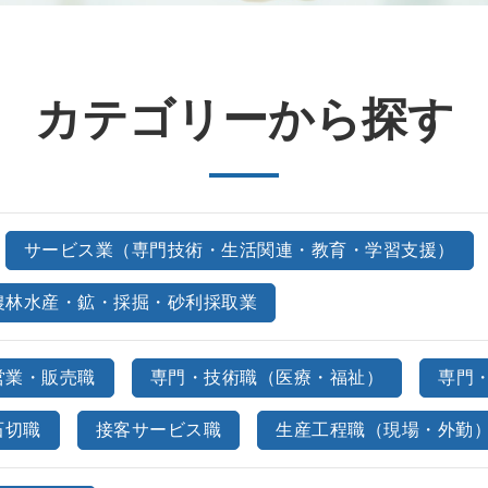
カテゴリーから探す
サービス業（専門技術・生活関連・教育・学習支援）
農林水産・鉱・採掘・砂利採取業
営業・販売職
専門・技術職（医療・福祉）
専門
石切職
接客サービス職
生産工程職（現場・外勤