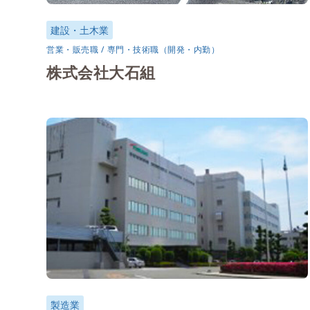
建設・土木業
営業・販売職
専門・技術職（開発・内勤）
株式会社大石組
製造業