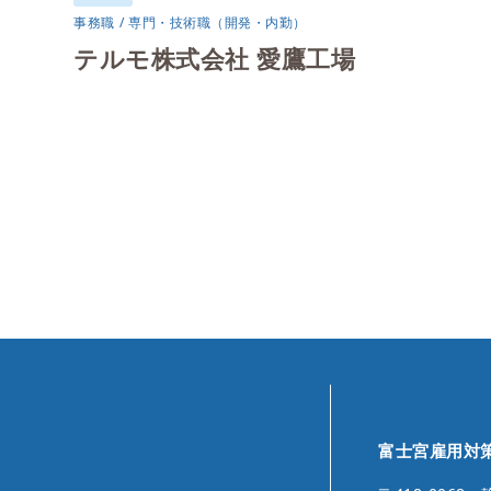
事務職
専門・技術職（開発・内勤）
テルモ株式会社 愛鷹工場
富士宮雇用対