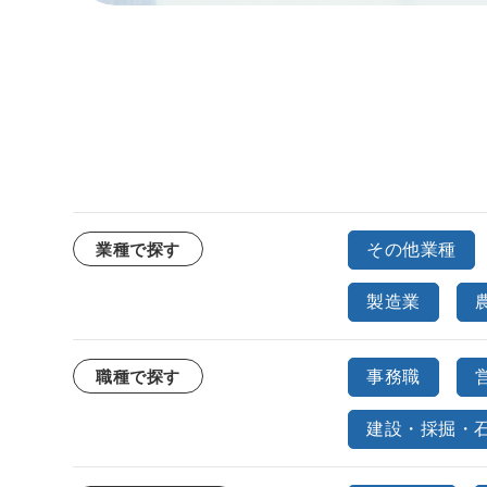
その他業種
業種で探す
製造業
事務職
職種で探す
建設・採掘・