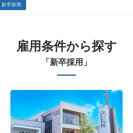
新卒採用
雇用条件から探す
「新卒採用」