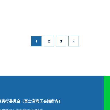
1
2
3
»
策実行委員会
（富士宮商工会議所内）