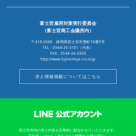
富士宮雇用対策実行委員会
（富士宮商工会議所内）
〒418-0068 静岡県富士宮市豊町18番5号
TEL：0544-26-3101（代表）
FAX：0544-26-0303
http://www.fujinomiya-cci.or.jp
求人情報掲載についてはこちら
富士宮市内の求人内容を定期的に配信させていただきます。
正社員・パート・アルバイト情報など盛り沢山。