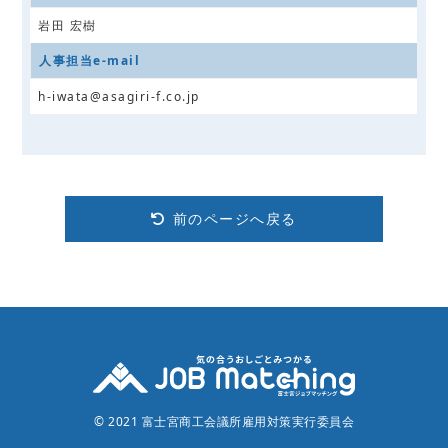
岩田 宏樹
人事担当e-mail
h-iwata@asagiri-f.co.jp
前のページへ戻る
© 2021 富士宮商工会議所雇用対策実行委員会