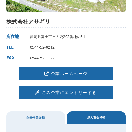
株式会社アサギリ
所在地
静岡県富士宮市人穴203番地の51
TEL
0544-52-0212
FAX
0544-52-1122
企業ホームページ
この企業にエントリーする
企業情報詳細
求人募集情報